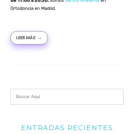
de 17:00 a 20:30.
Somos
centro referente
en
Ortodoncia en Madrid.
LEER MÁS
ENTRADAS RECIENTES