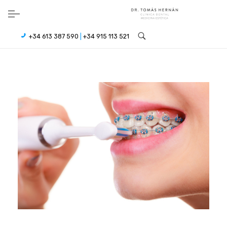
+34 613 387 590
|
+34 915 113 521