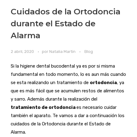
Cuidados de la Ortodoncia
durante el Estado de
Alarma
2 abril, 2020
por
Natalia Martin
Blog
Si la higiene dental bucodental ya es por si misma
fundamental en todo momento, lo es aun más cuando
se esta realizando un tratamiento de
ortodoncia
, ya
que es más fácil que se acumulen restos de alimentos
y sarro. Además durante la realización del
tratamiento de ortodoncia
es necesario cuidar
también el aparato. Te vamos a dar a continuación los
cuidados de la Ortodoncia durante el Estado de
Alarma.