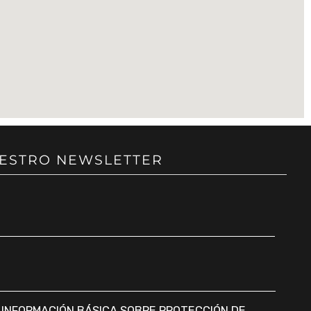
UESTRO NEWSLETTER
a
INFORMACIÓN BÁSICA SOBRE PROTECCIÓN DE