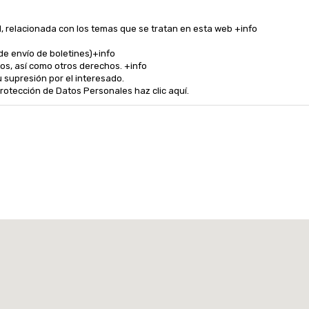
ad, relacionada con los temas que se tratan en esta web +info
de envío de boletines)+info
tos, así como otros derechos. +info
u supresión por el interesado.
rotección de Datos Personales haz clic aquí.