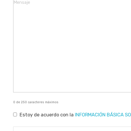
Mensaje
*
0 de 250 caracteres máximos
Consentimiento
*
Estoy de acuerdo con la
INFORMACIÓN BÁSICA S