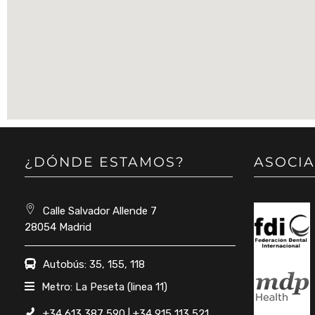
¿DÓNDE ESTAMOS?
ASOCIA
Calle Salvador Allende 7
28054 Madrid
Autobús: 35, 155, 118
Metro: La Peseta (linea 11)
+34 613 387 590 | +34 915 113 521