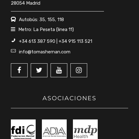
28054 Madrid
Autobús: 35, 155, 118
Metro: La Peseta (linea 11)
+34 613 387 590 | +34 915 113 521
info@tomashernan.com
ASOCIACIONES