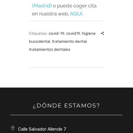
(Madrid)
o puede coger cita
en nuestra web,
AQUÍ.
Etiquetas:
covid-19
,
covid19
,
higiene
bucodental
,
tratamiento dental
,
tratamientos dentales
¿DÓNDE ESTAMOS?
Calle Salvador Allende 7