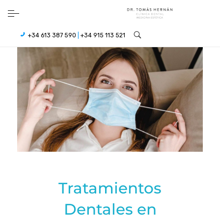
+34 613 387 590
|
+34 915 113 521
Tratamientos
Dentales en