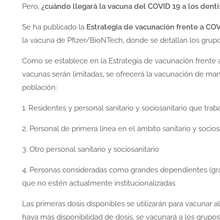
Pero,
¿cuándo llegará la vacuna del COVID 19 a los denti
Se ha publicado la
Estrategia de vacunación frente a CO
la vacuna de Pfizer/BioNTech, donde se detallan los grupos 
Como se establece en la Estrategia de vacunación frente 
vacunas serán limitadas, se ofrecerá la vacunación de man
población:
1. Residentes y personal sanitario y sociosanitario que t
2. Personal de primera línea en el ámbito sanitario y socios
3. Otro personal sanitario y sociosanitario
4. Personas consideradas como grandes dependientes (gra
que no estén actualmente institucionalizadas
Las primeras dosis disponibles se utilizarán para vacunar 
haya más disponibilidad de dosis, se vacunará a los grupos 