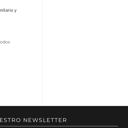
nitario y
todos:
UESTRO NEWSLETTER