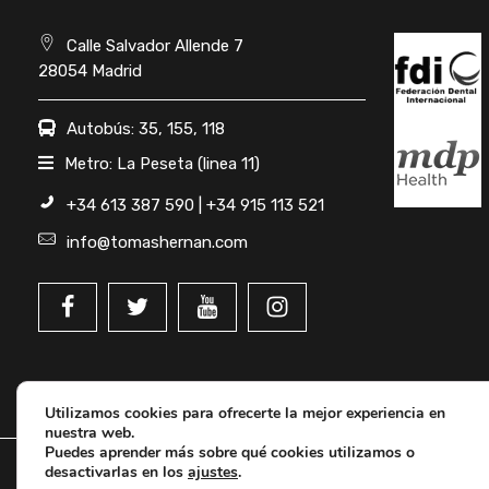
Calle Salvador Allende 7
28054 Madrid
Autobús: 35, 155, 118
Metro: La Peseta (linea 11)
+34 613 387 590 | +34 915 113 521
info@tomashernan.com
Utilizamos cookies para ofrecerte la mejor experiencia en
nuestra web.
Puedes aprender más sobre qué cookies utilizamos o
desactivarlas en los
ajustes
.
© 2026 IMPLANTES DENTALES MADRID | DR. HERNÁN. Todos los dere