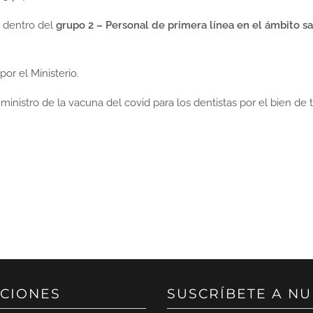
n dentro del
grupo 2 – Personal de primera línea en el ámbito sa
or el Ministerio.
nistro de la vacuna del covid para los dentistas por el bien de 
CIONES
SUSCRÍBETE A N