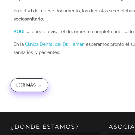
En virtud del nuevo documento, los dentistas se engloba
sociosanitario.
AQUÍ
se puede revisar el documento completo publicado p
En la
Clínica Dental del Dr. Hernán
esperamos pronto el sumi
sanitarios y pacientes.
LEER MÁS
¿DÓNDE ESTAMOS?
ASOCIA