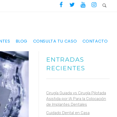
NTES
BLOG
CONSULTA TU CASO
CONTACTO
ENTRADAS
RECIENTES
Cirugía Guiada vs Cirugía Pilotada
Asistida por IA Para la Colocación
de Implantes Dentales
Cuidado Dental en Casa