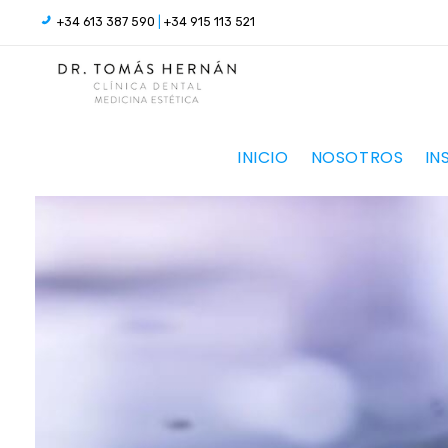
+34 613 387 590
|
+34 915 113 521
INICIO
NOSOTROS
IN
IMPLANTES DENTALES MADRID | DR. HERNÁN