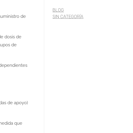
BLOG
suministro de
SIN CATEGORÍA
de dosis de
grupos de
s dependientes
idas de apoyo)
 medida que