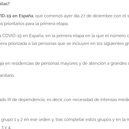
stas?
VID-19 en España
, que comenzó ayer día 27 de diciembre con el 
prioritarios para la primera etapa.
a COVID-19 en España, en la primera etapa en la que el número 
era priorizada a las personas que se incluyen en los siguientes 
rabaja en residencias de personas mayores y de atención a grande
anitario
do III de dependencia, es decir, con necesidad de intensas med
al grupo 1 y 2 en ese orden y, tras completar estos grupos y en la
3 y 4.