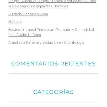
Cirugía Guiada vs Cirugía Pilotada Asistida por IA Para
la Colocación de Implantes Dentales
Cuidado Dental en Casa
Halitosis
Escáner Intraoral Primescan: Precisión y Comodidad
para Cuidar tu Boca
Anestesia General y Sedación en Odontología
COMENTARIOS RECIENTES
CATEGORÍAS