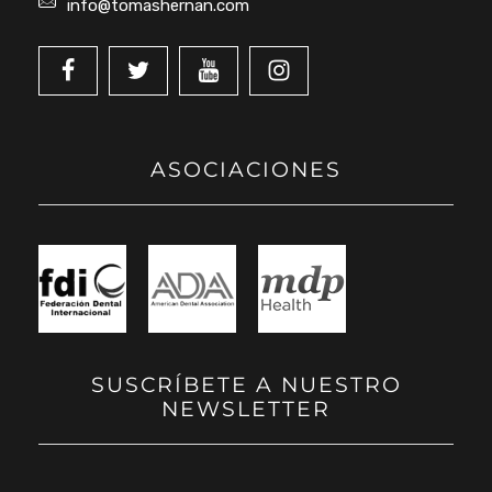
info@tomashernan.com
ASOCIACIONES
SUSCRÍBETE A NUESTRO
NEWSLETTER